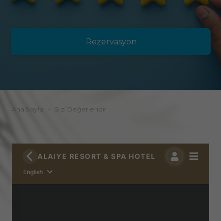
Rezervasyon
Ana Sayfa
Bizi Değerlendir