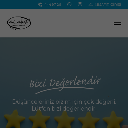
444 97 26
MİSAFİR GİRİŞİ
Bizi Değerlendir
Düşünceleriniz bizim için çok değerli.
Lütfen bizi değerlendir.